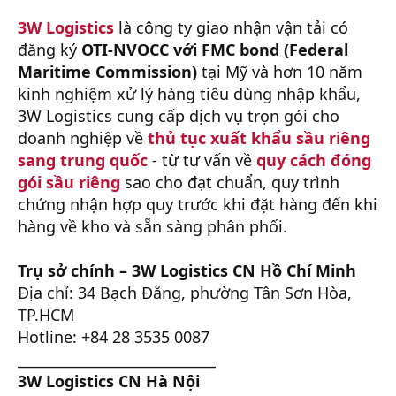
3W Logistics
là công ty giao nhận vận tải có
đăng ký
OTI-NVOCC với FMC bond (Federal
Maritime Commission)
tại Mỹ và hơn 10 năm
kinh nghiệm xử lý hàng tiêu dùng nhập khẩu,
3W Logistics cung cấp dịch vụ trọn gói cho
doanh nghiệp về
thủ tục xuất khẩu sầu riêng
sang trung quốc
- từ tư vấn về
quy cách đóng
gói sầu riêng
sao cho đạt chuẩn, quy trình
chứng nhận hợp quy trước khi đặt hàng đến khi
hàng về kho và sẵn sàng phân phối.
Trụ sở chính – 3W Logistics CN Hồ Chí Minh
Địa chỉ: 34 Bạch Đằng, phường Tân Sơn Hòa,
TP.HCM
Hotline: +84 28 3535 0087
____________________________
3W Logistics CN Hà Nội