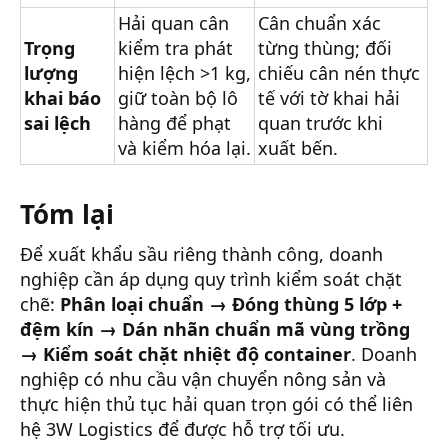
Hải quan cân
Cân chuẩn xác
Trọng
kiểm tra phát
từng thùng; đối
lượng
hiện lệch >1 kg,
chiếu cân nén thực
khai báo
giữ toàn bộ lô
tế với tờ khai hải
sai lệch
hàng để phạt
quan trước khi
và kiểm hóa lại.
xuất bến.
Tóm lại
Để xuất khẩu sầu riêng thành công, doanh
nghiệp cần áp dụng quy trình kiểm soát chặt
chẽ:
Phân loại chuẩn → Đóng thùng 5 lớp +
đệm kín → Dán nhãn chuẩn mã vùng trồng
→ Kiểm soát chặt nhiệt độ container
. Doanh
nghiệp có nhu cầu vận chuyển nông sản và
thực hiện thủ tục hải quan trọn gói có thể liên
hệ 3W Logistics để được hỗ trợ tối ưu.