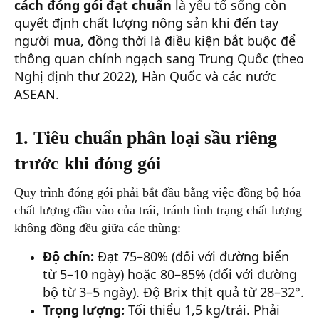
cách đóng gói đạt chuẩn
là yếu tố sống còn
quyết định chất lượng nông sản khi đến tay
người mua, đồng thời là điều kiện bắt buộc để
thông quan chính ngạch sang Trung Quốc (theo
Nghị định thư 2022), Hàn Quốc và các nước
ASEAN.
1. Tiêu chuẩn phân loại sầu riêng
trước khi đóng gói
Quy trình đóng gói phải bắt đầu bằng việc đồng bộ hóa
chất lượng đầu vào của trái, tránh tình trạng chất lượng
không đồng đều giữa các thùng:
Độ chín:
Đạt 75–80% (đối với đường biển
từ 5–10 ngày) hoặc 80–85% (đối với đường
bộ từ 3–5 ngày). Độ Brix thịt quả từ 28–32°.
Trọng lượng:
Tối thiểu 1,5 kg/trái. Phải