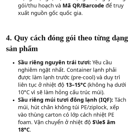
gói/thu hoạch và
Mã QR/Barcode
để truy
xuất nguồn gốc quốc gia.
4. Quy cách đóng gói theo từng dạng
sản phẩm
Sầu riêng nguyên trái tươi:
Yêu cầu
nghiêm ngặt nhất. Container lạnh phải
được làm lạnh trước (pre-cool) và duy trì
liên tục ở nhiệt độ
13–15°C
(không hạ dưới
10°C vì sẽ làm hỏng cấu trúc múi).
Sầu riêng múi tươi đông lạnh (IQF):
Tách
múi, hút chân không túi PE/ziplock, xếp
vào thùng carton có lớp cách nhiệt PE
foam. Vận chuyển ở nhiệt độ
$\le$ âm
18°C
.