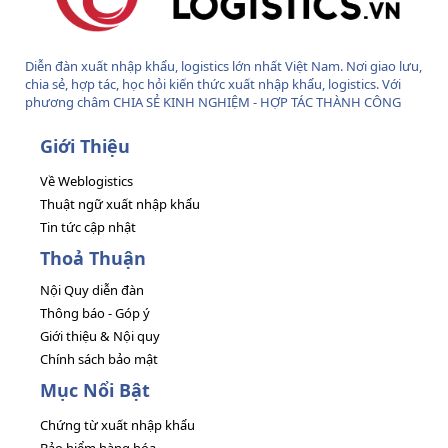
Diễn đàn xuất nhập khẩu, logistics lớn nhất Việt Nam. Nơi giao lưu,
chia sẻ, hợp tác, học hỏi kiến thức xuất nhập khẩu, logistics. Với
phương châm CHIA SẺ KINH NGHIỆM - HỢP TÁC THÀNH CÔNG
Giới Thiệu
Về Weblogistics
Thuật ngữ xuất nhập khẩu
Tin tức cập nhật
Thoả Thuận
Nội Quy diễn đàn
Thông báo - Góp ý
Giới thiệu & Nội quy
Chính sách bảo mật
Mục Nổi Bật
Chứng từ xuất nhập khẩu