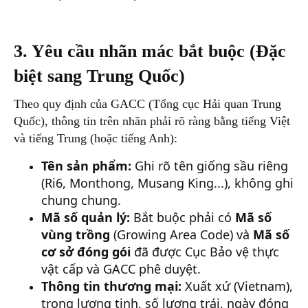
3. Yêu cầu nhãn mác bắt buộc (Đặc
biệt sang Trung Quốc)
Theo quy định của GACC (Tổng cục Hải quan Trung
Quốc), thông tin trên nhãn phải rõ ràng bằng tiếng Việt
và tiếng Trung (hoặc tiếng Anh):
Tên sản phẩm:
Ghi rõ tên giống sầu riêng
(Ri6, Monthong, Musang King...), không ghi
chung chung.
Mã số quản lý:
Bắt buộc phải có
Mã số
vùng trồng
(Growing Area Code) và
Mã số
cơ sở đóng gói
đã được Cục Bảo vệ thực
vật cấp và GACC phê duyệt.
Thông tin thương mại:
Xuất xứ (Vietnam),
trọng lượng tịnh, số lượng trái, ngày đóng