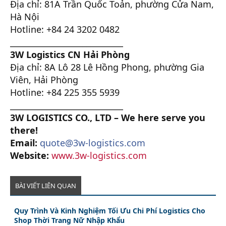
Địa chỉ: 81A Trần Quốc Toản, phường Cửa Nam,
Hà Nội
Hotline: +84 24 3202 0482
____________________________
3W Logistics CN Hải Phòng
Địa chỉ: 8A Lô 28 Lê Hồng Phong, phường Gia
Viên, Hải Phòng
Hotline: +84 225 355 5939
____________________________
3W LOGISTICS CO., LTD – We here serve you
there!
Email:
quote@3w-logistics.com
Website:
www.3w-logistics.com
BÀI VIẾT LIÊN QUAN
Quy Trình Và Kinh Nghiệm Tối Ưu Chi Phí Logistics Cho
Shop Thời Trang Nữ Nhập Khẩu