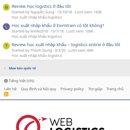
Review học logistics ở đâu tốt
N
Started by Nguyễn Sung
13/10/18
Lượt xem: 143K
Học xuất nhập khẩu-logistics
Học xuất nhập khẩu ở Eximtrain có tốt không?
L
Started by linhle2018
13/7/18
Lượt xem: 106K
Học xuất nhập khẩu-logistics
Review học xuất nhập khẩu – logistics online ở đâu tốt
T
Started by Thành Dung
3/3/20
Lượt xem: 66K
Học xuất nhập khẩu-logistics
Mua bán quốc tế
Tiếng Việt (VN)
Liên hệ
Quy định và Nội quy
Privacy policy
Trợ giúp
Trang chủ
R
S
S