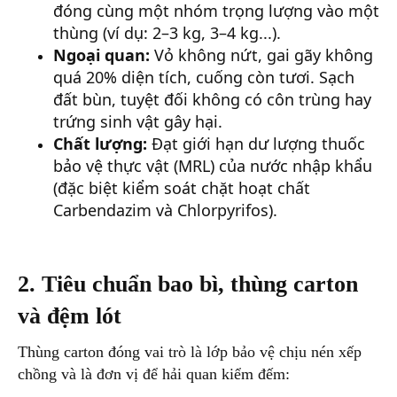
đóng cùng một nhóm trọng lượng vào một
thùng (ví dụ: 2–3 kg, 3–4 kg...).
Ngoại quan:
Vỏ không nứt, gai gãy không
quá 20% diện tích, cuống còn tươi. Sạch
đất bùn, tuyệt đối không có côn trùng hay
trứng sinh vật gây hại.
Chất lượng:
Đạt giới hạn dư lượng thuốc
bảo vệ thực vật (MRL) của nước nhập khẩu
(đặc biệt kiểm soát chặt hoạt chất
Carbendazim và Chlorpyrifos).
2. Tiêu chuẩn bao bì, thùng carton
và đệm lót
Thùng carton đóng vai trò là lớp bảo vệ chịu nén xếp
chồng và là đơn vị để hải quan kiểm đếm: