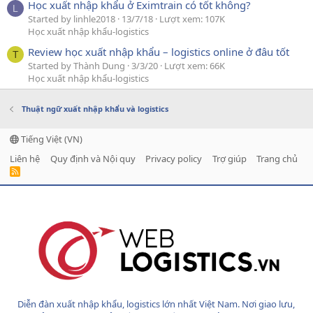
Học xuất nhập khẩu ở Eximtrain có tốt không?
L
Started by linhle2018
13/7/18
Lượt xem: 107K
Học xuất nhập khẩu-logistics
Review học xuất nhập khẩu – logistics online ở đâu tốt
T
Started by Thành Dung
3/3/20
Lượt xem: 66K
Học xuất nhập khẩu-logistics
Thuật ngữ xuất nhập khẩu và logistics
Tiếng Việt (VN)
Liên hệ
Quy định và Nội quy
Privacy policy
Trợ giúp
Trang chủ
R
S
S
Diễn đàn xuất nhập khẩu, logistics lớn nhất Việt Nam. Nơi giao lưu,