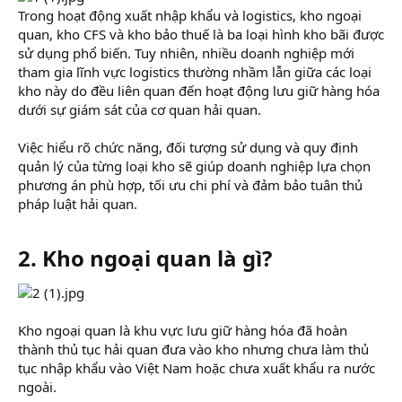
Trong hoạt động xuất nhập khẩu và logistics, kho ngoại
quan, kho CFS và kho bảo thuế là ba loại hình kho bãi được
sử dụng phổ biến. Tuy nhiên, nhiều doanh nghiệp mới
tham gia lĩnh vực logistics thường nhầm lẫn giữa các loại
kho này do đều liên quan đến hoạt động lưu giữ hàng hóa
dưới sự giám sát của cơ quan hải quan.
Việc hiểu rõ chức năng, đối tượng sử dụng và quy định
quản lý của từng loại kho sẽ giúp doanh nghiệp lựa chọn
phương án phù hợp, tối ưu chi phí và đảm bảo tuân thủ
pháp luật hải quan.
2. Kho ngoại quan là gì?​
Kho ngoại quan là khu vực lưu giữ hàng hóa đã hoàn
thành thủ tục hải quan đưa vào kho nhưng chưa làm thủ
tục nhập khẩu vào Việt Nam hoặc chưa xuất khẩu ra nước
ngoài.