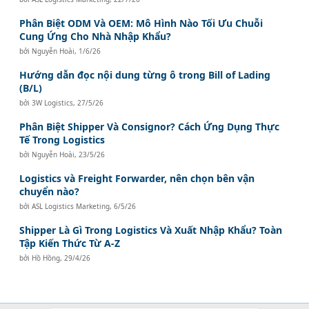
Phân Biệt ODM Và OEM: Mô Hình Nào Tối Ưu Chuỗi
Cung Ứng Cho Nhà Nhập Khẩu?
bởi
Nguyễn Hoài
,
1/6/26
Hướng dẫn đọc nội dung từng ô trong Bill of Lading
(B/L)
bởi
3W Logistics
,
27/5/26
Phân Biệt Shipper Và Consignor? Cách Ứng Dụng Thực
Tế Trong Logistics
bởi
Nguyễn Hoài
,
23/5/26
Logistics và Freight Forwarder, nên chọn bên vận
chuyển nào?
bởi
ASL Logistics Marketing
,
6/5/26
Shipper Là Gì Trong Logistics Và Xuất Nhập Khẩu? Toàn
Tập Kiến Thức Từ A-Z
bởi
Hồ Hồng
,
29/4/26