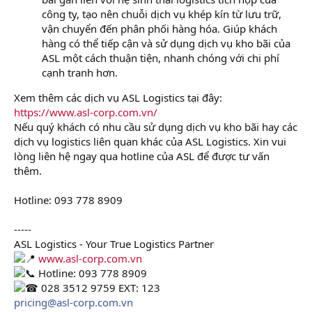
công ty, tạo nên chuỗi dịch vụ khép kín từ lưu trữ,
vận chuyển đến phân phối hàng hóa. Giúp khách
hàng có thể tiếp cận và sử dụng dịch vụ kho bãi của
ASL một cách thuận tiện, nhanh chóng với chi phí
cạnh tranh hơn.
Xem thêm các dịch vụ ASL Logistics tại đây:
https://www.asl-corp.com.vn/
Nếu quý khách có nhu cầu sử dụng dịch vụ kho bãi hay các
dịch vụ logistics liên quan khác của ASL Logistics. Xin vui
lòng liên hệ ngay qua hotline của ASL để được tư vấn
thêm.
Hotline: 093 778 8909
-----
ASL Logistics - Your True Logistics Partner
www.asl-corp.com.vn
Hotline: 093 778 8909
028 3512 9759 EXT: 123
pricing@asl-corp.com.vn