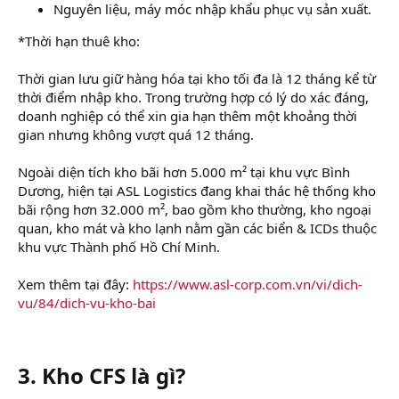
Nguyên liệu, máy móc nhập khẩu phục vụ sản xuất.
*Thời hạn thuê kho:
Thời gian lưu giữ hàng hóa tại kho tối đa là 12 tháng kể từ
thời điểm nhập kho. Trong trường hợp có lý do xác đáng,
doanh nghiệp có thể xin gia hạn thêm một khoảng thời
gian nhưng không vượt quá 12 tháng.
Ngoài diện tích kho bãi hơn 5.000 m² tại khu vực Bình
Dương, hiện tại ASL Logistics đang khai thác hệ thống kho
bãi rộng hơn 32.000 m², bao gồm kho thường, kho ngoại
quan, kho mát và kho lạnh nằm gần các biển & ICDs thuộc
khu vực Thành phố Hồ Chí Minh.
Xem thêm tại đây:
https://www.asl-corp.com.vn/vi/dich-
vu/84/dich-vu-kho-bai
3. Kho CFS là gì?​