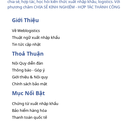
chia sẻ, hợp tác, học hỏi kiến thức xuất nhập khẩu, logistics. Với
phương châm CHIA SẺ KINH NGHIỆM - HỢP TÁC THÀNH CÔNG
Giới Thiệu
Về Weblogistics
Thuật ngữ xuất nhập khẩu
Tin tức cập nhật
Thoả Thuận
Nội Quy diễn đàn
Thông báo - Góp ý
Giới thiệu & Nội quy
Chính sách bảo mật
Mục Nổi Bật
Chứng từ xuất nhập khẩu
Bảo hiểm hàng hóa
Thanh toán quốc tế