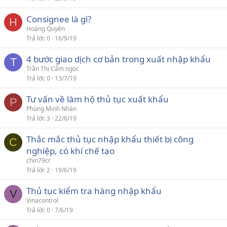
Consignee là gì?
H
Hoàng Quyên
Trả lời
0
16/9/19
4 bước giao dịch cơ bản trong xuất nhập khẩu
T
Trần Thị Cẩm ngọc
Trả lời
0
13/7/19
Tư vấn về làm hộ thủ tục xuất khẩu
P
Phùng Minh Nhàn
Trả lời
3
22/6/19
Thắc mắc thủ tục nhập khẩu thiết bị công
C
nghiệp, có khí chế tạo
chin79cr
Trả lời
2
19/6/19
Thủ tục kiểm tra hàng nhập khẩu
V
Vinacontrol
Trả lời
0
7/6/19