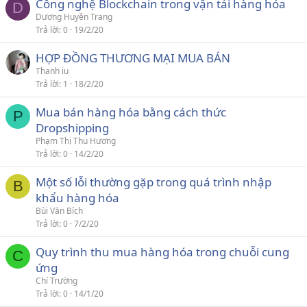
Công nghệ Blockchain trong vận tải hàng hóa
D
Dương Huyền Trang
Trả lời
0
19/2/20
HỢP ĐỒNG THƯƠNG MẠI MUA BÁN
Thanh iu
Trả lời
1
18/2/20
Mua bán hàng hóa bằng cách thức
P
Dropshipping
Phạm Thị Thu Hương
Trả lời
0
14/2/20
Một số lỗi thường gặp trong quá trình nhập
B
khẩu hàng hóa
Bùi Văn Bích
Trả lời
0
7/2/20
Quy trình thu mua hàng hóa trong chuỗi cung
C
ứng
Chí Trường
Trả lời
0
14/1/20