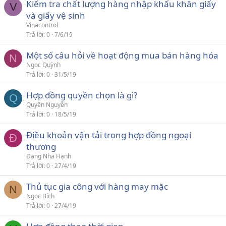
Kiểm tra chất lượng hàng nhập khẩu khăn giấy
V
và giấy vệ sinh
Vinacontrol
Trả lời
0
7/6/19
Một số câu hỏi về hoạt động mua bán hàng hóa
N
Ngọc Quỳnh
Trả lời
0
31/5/19
Hợp đồng quyền chọn là gì?
Q
Quyên Nguyễn
Trả lời
0
18/5/19
Điều khoản vận tải trong hợp đồng ngoại
Đ
thương
Đặng Nha Hạnh
Trả lời
0
27/4/19
Thủ tục gia công với hàng may mặc
N
Ngọc Bích
Trả lời
0
27/4/19