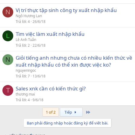
Vị trí thực tập sinh công ty xuất nhập khẩu
N
Ngô Hương Lan
Trả lời
4
26/6/18
Tìm việc làm xuất nhập khẩu
L
Lê Anh Tuấn
Trả lời
2
22/6/18
Giỏi tiếng anh nhưng chưa có nhiều kiến thức về
N
xuất nhập khẩu có thể xin được việc ko?
nguyenngoc
Trả lời
7
13/6/18
Sales xnk cần có kiến thức gì?
T
thương mai
Trả lời
4
9/6/18
Last
1 of 2
Tiếp
Bạn phải đăng nhập hoặc đăng ký để viết bài.