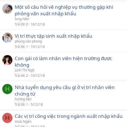
Một số câu hỏi về nghiệp vụ thường gặp khi
phỏng vấn xuất nhập khẩu
long hiên
Trả lời
0
18/12/18
Vị trí thực tập sinh xuất nhập khẩu
phùng văn phong
Trả lời
1
10/12/18
Con gái có làm nhân viên hiện trường được
không
Linh Thị Ngô
Trả lời
2
10/12/18
Nhà tuyển dụng yêu cầu gì ở vị trí nhân viên
H
chứng từ
hương liên
Trả lời
1
5/12/18
Các vị trí công việc trong ngành xuất nhập khẩu
H
Hoài Ngân
Trả lời
1
30/11/18