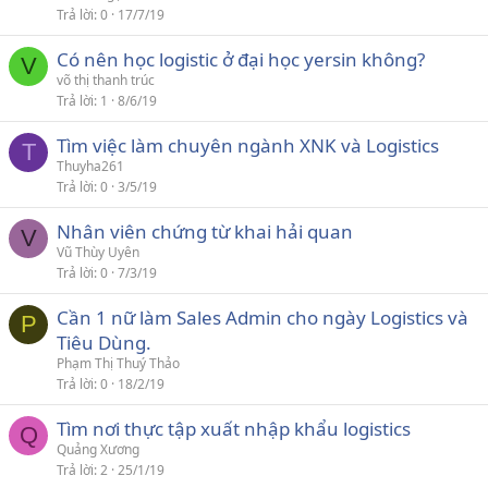
Trả lời
0
17/7/19
Có nên học logistic ở đại học yersin không?
V
võ thị thanh trúc
Trả lời
1
8/6/19
Tìm việc làm chuyên ngành XNK và Logistics
T
Thuyha261
Trả lời
0
3/5/19
Nhân viên chứng từ khai hải quan
V
Vũ Thùy Uyên
Trả lời
0
7/3/19
Cần 1 nữ làm Sales Admin cho ngày Logistics và
P
Tiêu Dùng.
Phạm Thị Thuý Thảo
Trả lời
0
18/2/19
Tìm nơi thực tập xuất nhập khẩu logistics
Q
Quảng Xương
Trả lời
2
25/1/19