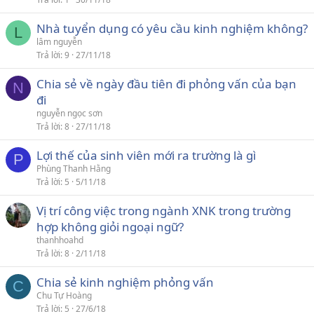
Nhà tuyển dụng có yêu cầu kinh nghiệm không?
L
lâm nguyễn
Trả lời
9
27/11/18
Chia sẻ về ngày đầu tiên đi phỏng vấn của bạn
N
đi
nguyễn ngọc sơn
Trả lời
8
27/11/18
Lợi thế của sinh viên mới ra trường là gì
P
Phùng Thanh Hằng
Trả lời
5
5/11/18
Vị trí công việc trong ngành XNK trong trường
hợp không giỏi ngoại ngữ?
thanhhoahd
Trả lời
8
2/11/18
Chia sẻ kinh nghiệm phỏng vấn
C
Chu Tự Hoàng
Trả lời
5
27/6/18