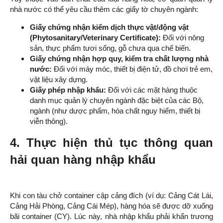
nhà nước có thể yêu cầu thêm các giấy tờ chuyên ngành:
Giấy chứng nhận kiểm dịch thực vật/động vật
(Phytosanitary/Veterinary Certificate):
Đối với nông
sản, thực phẩm tươi sống, gỗ chưa qua chế biến.
Giấy chứng nhận hợp quy, kiểm tra chất lượng nhà
nước:
Đối với máy móc, thiết bị điện tử, đồ chơi trẻ em,
vật liệu xây dựng.
Giấy phép nhập khẩu:
Đối với các mặt hàng thuộc
danh mục quản lý chuyên ngành đặc biệt của các Bộ,
ngành (như dược phẩm, hóa chất nguy hiểm, thiết bị
viễn thông).
4. Thực hiện thủ tục thông quan
hải quan hàng nhập khẩu
Khi con tàu chở container cập cảng đích (ví dụ: Cảng Cát Lái,
Cảng Hải Phòng, Cảng Cái Mép), hàng hóa sẽ được dỡ xuống
bãi container (CY). Lúc này, nhà nhập khẩu phải khẩn trương