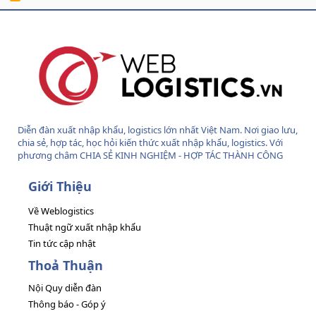
S
S
Diễn đàn xuất nhập khẩu, logistics lớn nhất Việt Nam. Nơi giao lưu,
chia sẻ, hợp tác, học hỏi kiến thức xuất nhập khẩu, logistics. Với
phương châm CHIA SẺ KINH NGHIỆM - HỢP TÁC THÀNH CÔNG
Giới Thiệu
Về Weblogistics
Thuật ngữ xuất nhập khẩu
Tin tức cập nhật
Thoả Thuận
Nội Quy diễn đàn
Thông báo - Góp ý