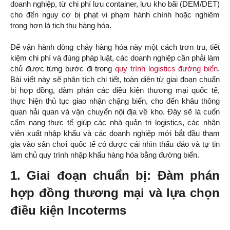
doanh nghiệp, từ chi phí lưu container, lưu kho bãi (DEM/DET)
cho đến nguy cơ bị phạt vi phạm hành chính hoặc nghiêm
trọng hơn là tịch thu hàng hóa.
Để vận hành dòng chảy hàng hóa này một cách trơn tru, tiết
kiệm chi phí và đúng pháp luật, các doanh nghiệp cần phải làm
chủ được từng bước đi trong
quy trình logistics đường biển
.
Bài viết này sẽ phân tích chi tiết, toàn diện từ giai đoạn chuẩn
bị hợp đồng, đàm phán các điều kiện thương mại quốc tế,
thực hiện thủ tục giao nhận chặng biển, cho đến khâu thông
quan hải quan và vận chuyển nội địa về kho. Đây sẽ là cuốn
cẩm nang thực tế giúp các nhà quản trị logistics, các nhân
viên xuất nhập khẩu và các doanh nghiệp mới bắt đầu tham
gia vào sân chơi quốc tế có được cái nhìn thấu đáo và tự tin
làm chủ quy trình nhập khẩu hàng hóa bằng đường biển.
1. Giai đoạn chuẩn bị: Đàm phán
hợp đồng thương mại và lựa chọn
điều kiện Incoterms