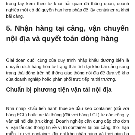
trong tay kèm theo tờ khai hải quan đã thông quan, doanh
nghiệp mới có đủ quyền hạn hợp pháp để lấy container ra khỏi
bãi cảng.
5. Nhận hàng tại cảng, vận chuyển
nội địa và quyết toán dòng hàng
Giai đoạn cuối cùng của quy trình nhập khẩu đường biển là
chuyển dịch hàng hóa từ trạng thái tĩnh tại kho bãi cảng sang
trạng thái động trên hệ thống giao thông nội địa để đưa về kho
của doanh nghiệp hoặc phân phối trực tiếp ra thị trường.
Chuẩn bị phương tiện vận tải nội địa
Nhà nhập khẩu tiến hành thuê xe đầu kéo container (đối với
hàng FCL) hoặc xe tải thùng (đối với hàng LCL) từ các công ty
vận tải nội địa (trucking). Doanh nghiệp cần cung cấp cho đơn
vị vận tải các thông tin về vị trí container tại bãi cảng, thời hạn
miễn lưu vỏ container, địa chỉ kho nhận hàng và thời gian hạ