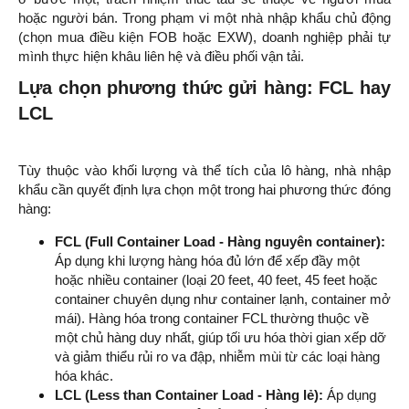
hoặc người bán. Trong phạm vi một nhà nhập khẩu chủ động
(chọn mua điều kiện FOB hoặc EXW), doanh nghiệp phải tự
mình thực hiện khâu liên hệ và điều phối vận tải.
Lựa chọn phương thức gửi hàng: FCL hay
LCL
Tùy thuộc vào khối lượng và thể tích của lô hàng, nhà nhập
khẩu cần quyết định lựa chọn một trong hai phương thức đóng
hàng:
FCL (Full Container Load - Hàng nguyên container):
Áp dụng khi lượng hàng hóa đủ lớn để xếp đầy một
hoặc nhiều container (loại 20 feet, 40 feet, 45 feet hoặc
container chuyên dụng như container lạnh, container mở
mái). Hàng hóa trong container FCL thường thuộc về
một chủ hàng duy nhất, giúp tối ưu hóa thời gian xếp dỡ
và giảm thiểu rủi ro va đập, nhiễm mùi từ các loại hàng
hóa khác.
LCL (Less than Container Load - Hàng lẻ):
Áp dụng