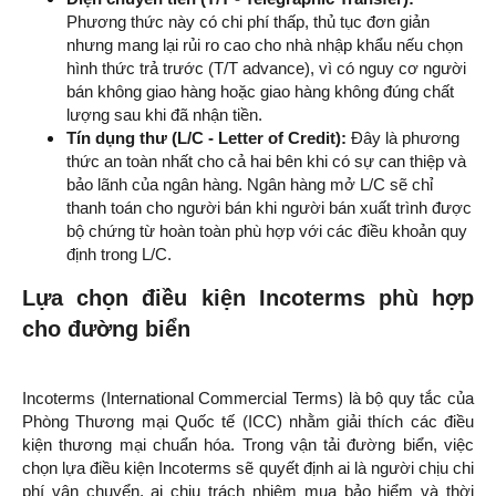
Phương thức này có chi phí thấp, thủ tục đơn giản
nhưng mang lại rủi ro cao cho nhà nhập khẩu nếu chọn
hình thức trả trước (T/T advance), vì có nguy cơ người
bán không giao hàng hoặc giao hàng không đúng chất
lượng sau khi đã nhận tiền.
Tín dụng thư (L/C - Letter of Credit):
Đây là phương
thức an toàn nhất cho cả hai bên khi có sự can thiệp và
bảo lãnh của ngân hàng. Ngân hàng mở L/C sẽ chỉ
thanh toán cho người bán khi người bán xuất trình được
bộ chứng từ hoàn toàn phù hợp với các điều khoản quy
định trong L/C.
Lựa chọn điều kiện Incoterms phù hợp
cho đường biển
Incoterms (International Commercial Terms) là bộ quy tắc của
Phòng Thương mại Quốc tế (ICC) nhằm giải thích các điều
kiện thương mại chuẩn hóa. Trong vận tải đường biển, việc
chọn lựa điều kiện Incoterms sẽ quyết định ai là người chịu chi
phí vận chuyển, ai chịu trách nhiệm mua bảo hiểm và thời