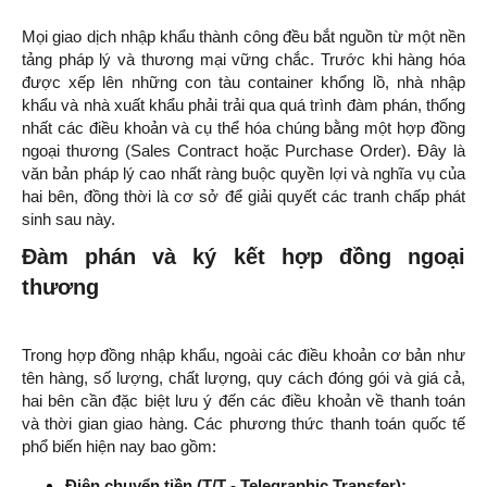
Mọi giao dịch nhập khẩu thành công đều bắt nguồn từ một nền
tảng pháp lý và thương mại vững chắc. Trước khi hàng hóa
được xếp lên những con tàu container khổng lồ, nhà nhập
khẩu và nhà xuất khẩu phải trải qua quá trình đàm phán, thống
nhất các điều khoản và cụ thể hóa chúng bằng một hợp đồng
ngoại thương (Sales Contract hoặc Purchase Order). Đây là
văn bản pháp lý cao nhất ràng buộc quyền lợi và nghĩa vụ của
hai bên, đồng thời là cơ sở để giải quyết các tranh chấp phát
sinh sau này.
Đàm phán và ký kết hợp đồng ngoại
thương
Trong hợp đồng nhập khẩu, ngoài các điều khoản cơ bản như
tên hàng, số lượng, chất lượng, quy cách đóng gói và giá cả,
hai bên cần đặc biệt lưu ý đến các điều khoản về thanh toán
và thời gian giao hàng. Các phương thức thanh toán quốc tế
phổ biến hiện nay bao gồm:
Điện chuyển tiền (T/T - Telegraphic Transfer):