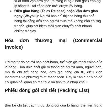
xuất trình vận đơn gốc (thường là bộ 3 bản gốc) cho đại
lý hãng tàu tại cảng đến mới được lấy hàng.
Điện giao hàng (Telex Release) hoặc Vận đơn giao
ngay (Waybill):
Người bán chỉ thị cho hãng tàu nhả
hàng tại cảng đến cho người mua mà không cần chứng
từ gốc, giúp tiết kiệm thời gian chuyển phát nhanh
chứng từ giấy.
Hóa đơn thương mại (Commercial
Invoice)
Chứng từ do người bán phát hành, thể hiện giá trị tài chính của
lô hàng. Hóa đơn phải ghi rõ thông tin người mua, người bán,
mô tả chi tiết hàng hóa, đơn giá, tổng giá trị, điều kiện
Incoterms và phương thức thanh toán. Đây là căn cứ chính để
cơ quan hải quan áp mã thuế và tính thuế nhập khẩu.
Phiếu đóng gói chi tiết (Packing List)
Bản kê chi tiết cách thức đóng gói của lô hàng, thể hiện trọng