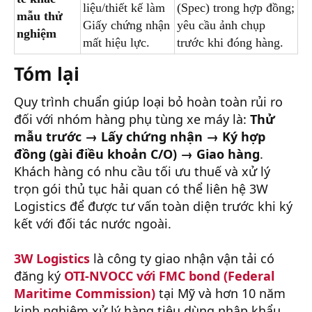
liệu/thiết kế làm
(Spec) trong hợp đồng;
mẫu thử
Giấy chứng nhận
yêu cầu ảnh chụp
nghiệm
mất hiệu lực.
trước khi đóng hàng.
Tóm lại
Quy trình chuẩn giúp loại bỏ hoàn toàn rủi ro
đối với nhóm hàng phụ tùng xe máy là:
Thử
mẫu trước → Lấy chứng nhận → Ký hợp
đồng (gài điều khoản C/O) → Giao hàng
.
Khách hàng có nhu cầu tối ưu thuế và xử lý
trọn gói thủ tục hải quan có thể liên hệ 3W
Logistics để được tư vấn toàn diện trước khi ký
kết với đối tác nước ngoài.
3W Logistics
là công ty giao nhận vận tải có
đăng ký
OTI-NVOCC với FMC bond (Federal
Maritime Commission)
tại Mỹ và hơn 10 năm
kinh nghiệm xử lý hàng tiêu dùng nhập khẩu,