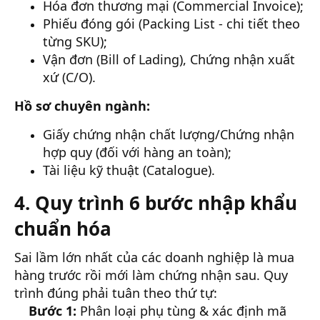
Hóa đơn thương mại (Commercial Invoice);
Phiếu đóng gói (Packing List - chi tiết theo
từng SKU);
Vận đơn (Bill of Lading), Chứng nhận xuất
xứ (C/O).
Hồ sơ chuyên ngành:
Giấy chứng nhận chất lượng/Chứng nhận
hợp quy (đối với hàng an toàn);
Tài liệu kỹ thuật (Catalogue).
4. Quy trình 6 bước nhập khẩu
chuẩn hóa
Sai lầm lớn nhất của các doanh nghiệp là mua
hàng trước rồi mới làm chứng nhận sau. Quy
trình đúng phải tuân theo thứ tự:
Bước 1:
Phân loại phụ tùng & xác định mã