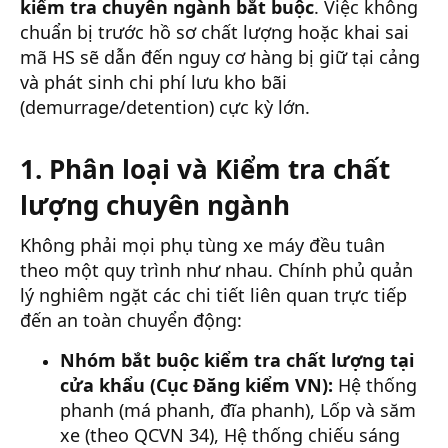
kiểm tra chuyên ngành bắt buộc
. Việc không
chuẩn bị trước hồ sơ chất lượng hoặc khai sai
mã HS sẽ dẫn đến nguy cơ hàng bị giữ tại cảng
và phát sinh chi phí lưu kho bãi
(demurrage/detention) cực kỳ lớn.
1. Phân loại và Kiểm tra chất
lượng chuyên ngành
Không phải mọi phụ tùng xe máy đều tuân
theo một quy trình như nhau. Chính phủ quản
lý nghiêm ngặt các chi tiết liên quan trực tiếp
đến an toàn chuyển động:
Nhóm bắt buộc kiểm tra chất lượng tại
cửa khẩu (Cục Đăng kiểm VN):
Hệ thống
phanh (má phanh, đĩa phanh), Lốp và săm
xe (theo QCVN 34), Hệ thống chiếu sáng