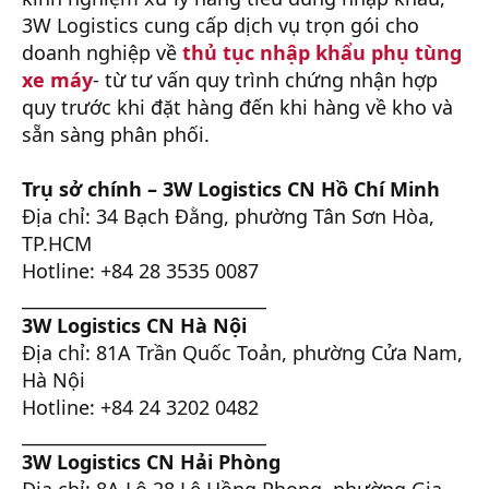
3W Logistics cung cấp dịch vụ trọn gói cho
doanh nghiệp về
thủ tục nhập khẩu phụ tùng
xe máy
- từ tư vấn quy trình chứng nhận hợp
quy trước khi đặt hàng đến khi hàng về kho và
sẵn sàng phân phối.
Trụ sở chính – 3W Logistics CN Hồ Chí Minh
Địa chỉ: 34 Bạch Đằng, phường Tân Sơn Hòa,
TP.HCM
Hotline: +84 28 3535 0087
____________________________
3W Logistics CN Hà Nội
Địa chỉ: 81A Trần Quốc Toản, phường Cửa Nam,
Hà Nội
Hotline: +84 24 3202 0482
____________________________
3W Logistics CN Hải Phòng
Địa chỉ: 8A Lô 28 Lê Hồng Phong, phường Gia