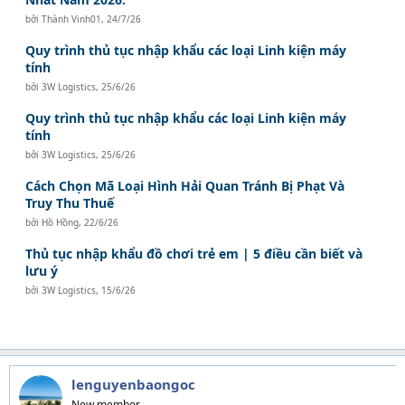
bởi
Thành Vinh01
,
24/7/26
Quy trình thủ tục nhập khẩu các loại Linh kiện máy
tính
bởi
3W Logistics
,
25/6/26
Quy trình thủ tục nhập khẩu các loại Linh kiện máy
tính
bởi
3W Logistics
,
25/6/26
Cách Chọn Mã Loại Hình Hải Quan Tránh Bị Phạt Và
Truy Thu Thuế
bởi
Hồ Hồng
,
22/6/26
Thủ tục nhập khẩu đồ chơi trẻ em | 5 điều cần biết và
lưu ý
bởi
3W Logistics
,
15/6/26
lenguyenbaongoc
New member