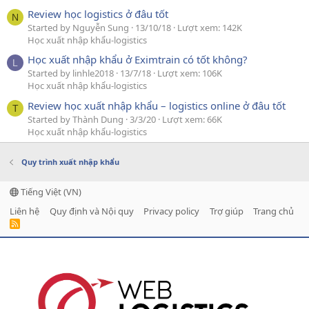
Review học logistics ở đâu tốt
N
Started by Nguyễn Sung
13/10/18
Lượt xem: 142K
Học xuất nhập khẩu-logistics
Học xuất nhập khẩu ở Eximtrain có tốt không?
L
Started by linhle2018
13/7/18
Lượt xem: 106K
Học xuất nhập khẩu-logistics
Review học xuất nhập khẩu – logistics online ở đâu tốt
T
Started by Thành Dung
3/3/20
Lượt xem: 66K
Học xuất nhập khẩu-logistics
Quy trình xuất nhập khẩu
Tiếng Việt (VN)
Liên hệ
Quy định và Nội quy
Privacy policy
Trợ giúp
Trang chủ
R
S
S