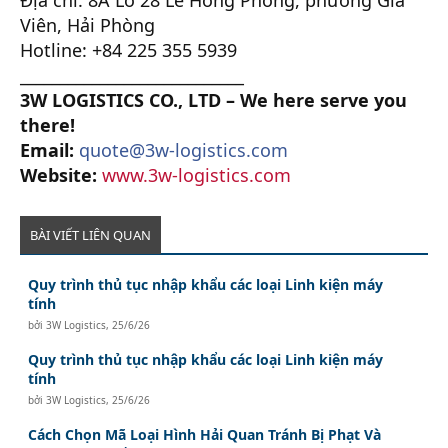
Viên, Hải Phòng
Hotline: +84 225 355 5939
____________________________
3W LOGISTICS CO., LTD – We here serve you
there!
Email:
quote@3w-logistics.com
Website:
www.3w-logistics.com
BÀI VIẾT LIÊN QUAN
Quy trình thủ tục nhập khẩu các loại Linh kiện máy
tính
bởi
3W Logistics
,
25/6/26
Quy trình thủ tục nhập khẩu các loại Linh kiện máy
tính
bởi
3W Logistics
,
25/6/26
Cách Chọn Mã Loại Hình Hải Quan Tránh Bị Phạt Và