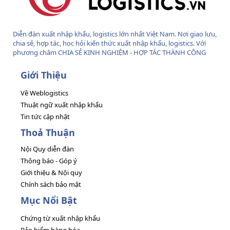
Diễn đàn xuất nhập khẩu, logistics lớn nhất Việt Nam. Nơi giao lưu,
chia sẻ, hợp tác, học hỏi kiến thức xuất nhập khẩu, logistics. Với
phương châm CHIA SẺ KINH NGHIỆM - HỢP TÁC THÀNH CÔNG
Giới Thiệu
Về Weblogistics
Thuật ngữ xuất nhập khẩu
Tin tức cập nhật
Thoả Thuận
Nội Quy diễn đàn
Thông báo - Góp ý
Giới thiệu & Nội quy
Chính sách bảo mật
Mục Nổi Bật
Chứng từ xuất nhập khẩu