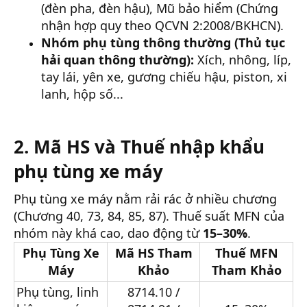
(đèn pha, đèn hậu), Mũ bảo hiểm (Chứng
nhận hợp quy theo QCVN 2:2008/BKHCN).
Nhóm phụ tùng thông thường (Thủ tục
hải quan thông thường):
Xích, nhông, líp,
tay lái, yên xe, gương chiếu hậu, piston, xi
lanh, hộp số...
2. Mã HS và Thuế nhập khẩu
phụ tùng xe máy
Phụ tùng xe máy nằm rải rác ở nhiều chương
(Chương 40, 73, 84, 85, 87). Thuế suất MFN của
nhóm này khá cao, dao động từ
15–30%
.
Phụ Tùng Xe
Mã HS Tham
Thuế MFN
Máy
Khảo
Tham Khảo
Phụ tùng, linh
8714.10 /