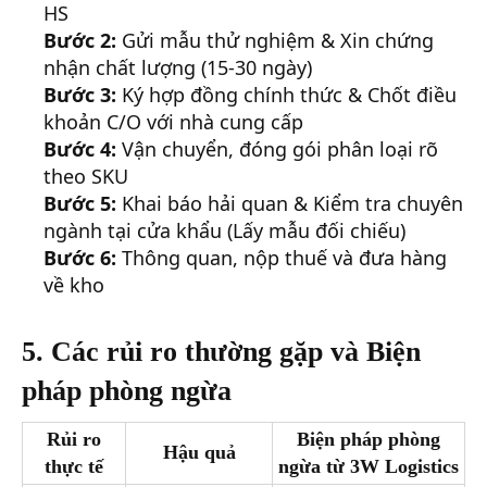
HS
Bước 2:
Gửi mẫu thử nghiệm & Xin chứng
nhận chất lượng (15-30 ngày)
Bước 3:
Ký hợp đồng chính thức & Chốt điều
khoản C/O với nhà cung cấp
Bước 4:
Vận chuyển, đóng gói phân loại rõ
theo SKU
Bước 5:
Khai báo hải quan & Kiểm tra chuyên
ngành tại cửa khẩu (Lấy mẫu đối chiếu)
Bước 6:
Thông quan, nộp thuế và đưa hàng
về kho
5. Các rủi ro thường gặp và Biện
pháp phòng ngừa
Rủi ro
Biện pháp phòng
Hậu quả
thực tế
ngừa từ 3W Logistics