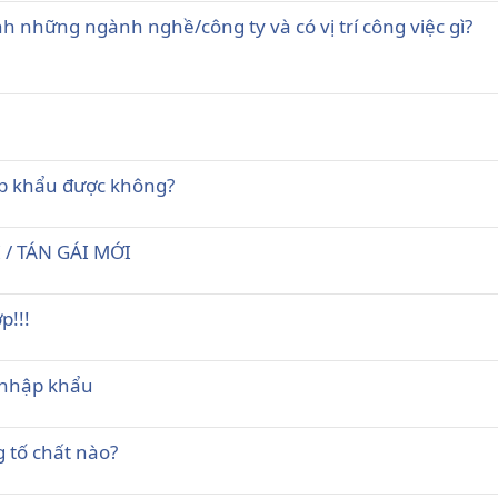
 những ngành nghề/công ty và có vị trí công việc gì?
ập khẩu được không?
/ TÁN GÁI MỚI
p!!!
 nhập khẩu
 tố chất nào?