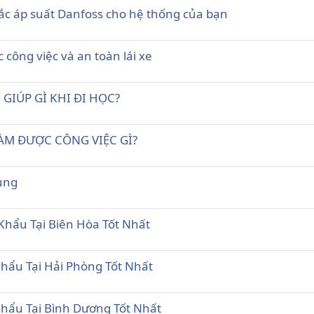
tắc áp suất Danfoss cho hệ thống của bạn
c công việc và an toàn lái xe
 GIÚP GÌ KHI ĐI HỌC?
LÀM ĐƯỢC CÔNG VIỆC GÌ?
rung
hẩu Tại Biên Hòa Tốt Nhất
hẩu Tại Hải Phòng Tốt Nhất
hẩu Tại Bình Dương Tốt Nhất