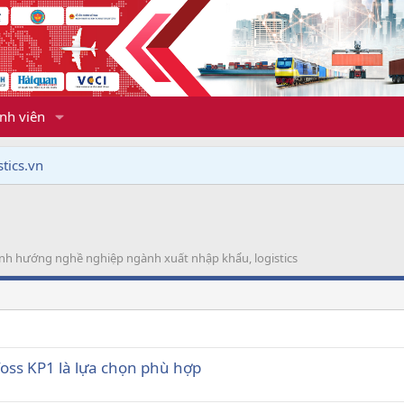
nh viên
tics.vn
định hướng nghề nghiệp ngành xuất nhập khẩu, logistics
foss KP1 là lựa chọn phù hợp