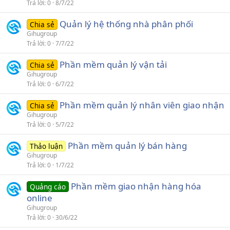
Trả lời
0
8/7/22
Quản lý hệ thống nhà phân phối
Chia sẻ
Gihugroup
Trả lời
0
7/7/22
Phần mềm quản lý vận tải
Chia sẻ
Gihugroup
Trả lời
0
6/7/22
Phần mềm quản lý nhân viên giao nhận
Chia sẻ
Gihugroup
Trả lời
0
5/7/22
Phần mềm quản lý bán hàng
Thảo luận
Gihugroup
Trả lời
0
1/7/22
Phần mềm giao nhận hàng hóa
Quảng cáo
online
Gihugroup
Trả lời
0
30/6/22