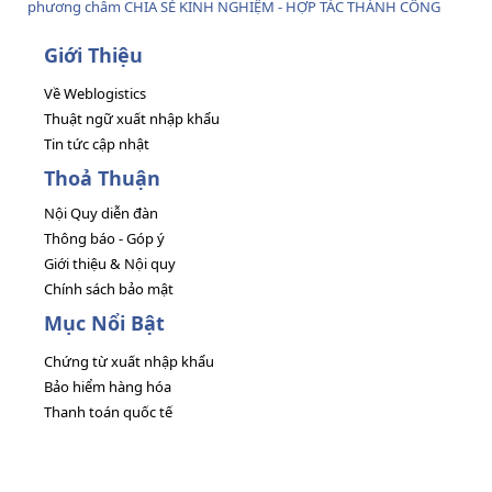
phương châm CHIA SẺ KINH NGHIỆM - HỢP TÁC THÀNH CÔNG
Giới Thiệu
Về Weblogistics
Thuật ngữ xuất nhập khẩu
Tin tức cập nhật
Thoả Thuận
Nội Quy diễn đàn
Thông báo - Góp ý
Giới thiệu & Nội quy
Chính sách bảo mật
Mục Nổi Bật
Chứng từ xuất nhập khẩu
Bảo hiểm hàng hóa
Thanh toán quốc tế