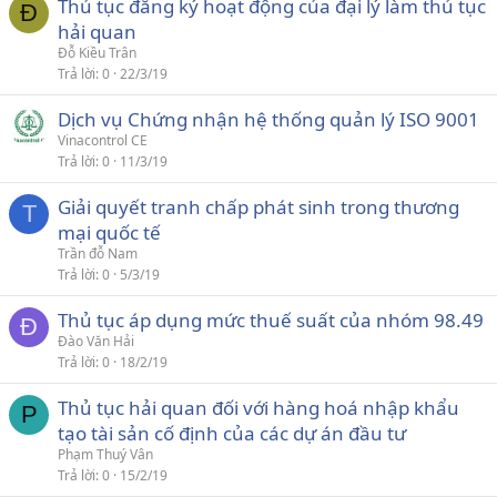
Thủ tục đăng ký hoạt động của đại lý làm thủ tục
Đ
hải quan
Đỗ Kiều Trân
Trả lời
0
22/3/19
Dịch vụ Chứng nhận hệ thống quản lý ISO 9001
Vinacontrol CE
Trả lời
0
11/3/19
Giải quyết tranh chấp phát sinh trong thương
T
mại quốc tế
Trần đỗ Nam
Trả lời
0
5/3/19
Thủ tục áp dụng mức thuế suất của nhóm 98.49
Đ
Đào Văn Hải
Trả lời
0
18/2/19
Thủ tục hải quan đối với hàng hoá nhập khẩu
P
tạo tài sản cố định của các dự án đầu tư
Phạm Thuý Vân
Trả lời
0
15/2/19