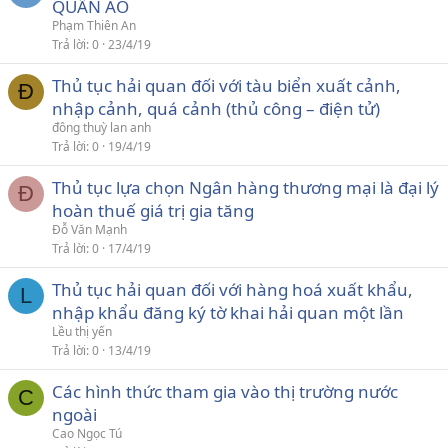
QUẦN ÁO
Phạm Thiên An
Trả lời
0
23/4/19
Thủ tục hải quan đối với tàu biển xuất cảnh,
Đ
nhập cảnh, quá cảnh (thủ công – điện tử)
đông thuỳ lan anh
Trả lời
0
19/4/19
Thủ tục lựa chọn Ngân hàng thương mại là đại lý
Đ
hoàn thuế giá trị gia tăng
Đỗ Văn Mạnh
Trả lời
0
17/4/19
Thủ tục hải quan đối với hàng hoá xuất khẩu,
L
nhập khẩu đăng ký tờ khai hải quan một lần
Lều thị yến
Trả lời
0
13/4/19
Các hình thức tham gia vào thị trường nước
C
ngoài
Cao Ngọc Tú