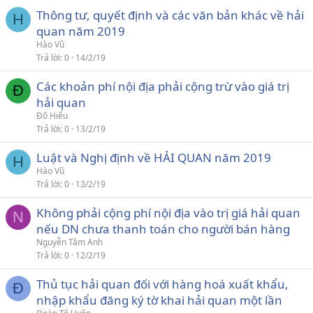
Thông tư, quyết định và các văn bản khác về hải
H
quan năm 2019
Hào Vũ
Trả lời
0
14/2/19
Các khoản phí nội địa phải cộng trừ vào giá trị
Đ
hải quan
Đô Hiểu
Trả lời
0
13/2/19
Luật và Nghị định về HẢI QUAN năm 2019
H
Hào Vũ
Trả lời
0
13/2/19
Không phải cộng phí nội địa vào trị giá hải quan
N
nếu DN chưa thanh toán cho người bán hàng
Nguyễn Tâm Anh
Trả lời
0
12/2/19
Thủ tục hải quan đối với hàng hoá xuất khẩu,
Đ
nhập khẩu đăng ký tờ khai hải quan một lần