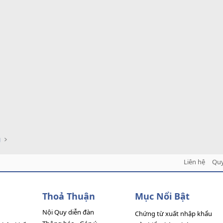
g
Liên hệ
Quy
Thoả Thuận
Mục Nổi Bật
Nội Quy diễn đàn
Chứng từ xuất nhập khẩu