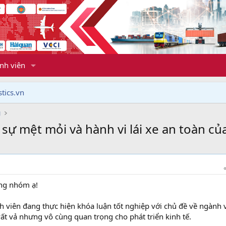
nh viên
tics.vn
g
 sự mệt mỏi và hành vi lái xe an toàn của 
ong nhóm ạ!
inh viên đang thực hiện khóa luận tốt nghiệp với chủ đề về ngành 
ất vả nhưng vô cùng quan trọng cho phát triển kinh tế.