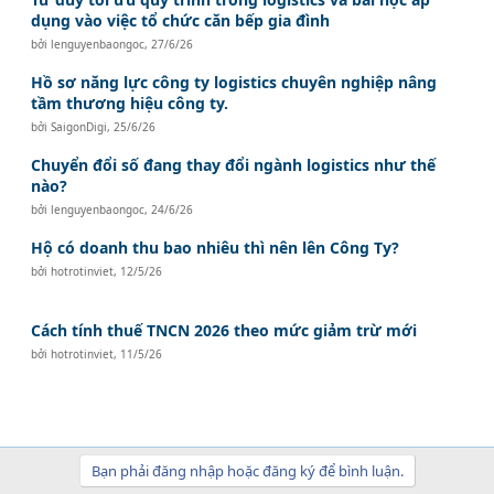
dụng vào việc tổ chức căn bếp gia đình
bởi
lenguyenbaongoc
,
27/6/26
Hồ sơ năng lực công ty logistics chuyên nghiệp nâng
tầm thương hiệu công ty.
bởi
SaigonDigi
,
25/6/26
Chuyển đổi số đang thay đổi ngành logistics như thế
nào?
bởi
lenguyenbaongoc
,
24/6/26
Hộ có doanh thu bao nhiêu thì nên lên Công Ty?
bởi
hotrotinviet
,
12/5/26
Cách tính thuế TNCN 2026 theo mức giảm trừ mới
bởi
hotrotinviet
,
11/5/26
Bạn phải đăng nhập hoặc đăng ký để bình luận.