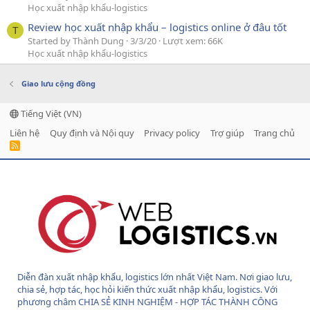
Học xuất nhập khẩu-logistics
Review học xuất nhập khẩu – logistics online ở đâu tốt
T
Started by Thành Dung
3/3/20
Lượt xem: 66K
Học xuất nhập khẩu-logistics
Giao lưu cộng đồng
Tiếng Việt (VN)
Liên hệ
Quy định và Nội quy
Privacy policy
Trợ giúp
Trang chủ
R
S
S
Diễn đàn xuất nhập khẩu, logistics lớn nhất Việt Nam. Nơi giao lưu,
chia sẻ, hợp tác, học hỏi kiến thức xuất nhập khẩu, logistics. Với
phương châm CHIA SẺ KINH NGHIỆM - HỢP TÁC THÀNH CÔNG