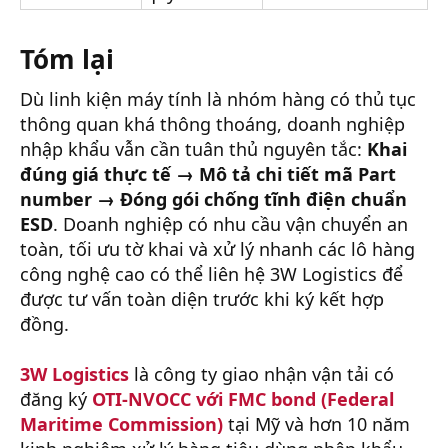
Tóm lại
Dù linh kiện máy tính là nhóm hàng có thủ tục
thông quan khá thông thoáng, doanh nghiệp
nhập khẩu vẫn cần tuân thủ nguyên tắc:
Khai
đúng giá thực tế → Mô tả chi tiết mã Part
number → Đóng gói chống tĩnh điện chuẩn
ESD
. Doanh nghiệp có nhu cầu vận chuyển an
toàn, tối ưu tờ khai và xử lý nhanh các lô hàng
công nghệ cao có thể liên hệ 3W Logistics để
được tư vấn toàn diện trước khi ký kết hợp
đồng.
3W Logistics
là công ty giao nhận vận tải có
đăng ký
OTI-NVOCC với FMC bond (Federal
Maritime Commission)
tại Mỹ và hơn 10 năm