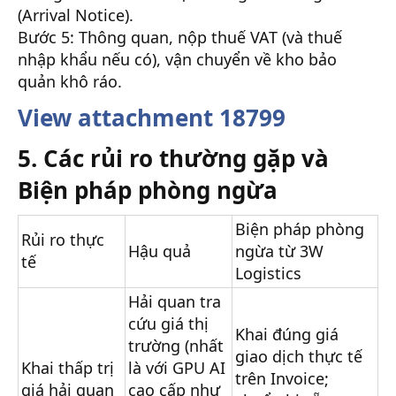
(Arrival Notice).
Bước 5: Thông quan, nộp thuế VAT (và thuế
nhập khẩu nếu có), vận chuyển về kho bảo
quản khô ráo.
View attachment 18799
5. Các rủi ro thường gặp và
Biện pháp phòng ngừa
Biện pháp phòng
Rủi ro thực
Hậu quả
ngừa từ 3W
tế
Logistics
Hải quan tra
cứu giá thị
Khai đúng giá
trường (nhất
giao dịch thực tế
Khai thấp trị
là với GPU AI
trên Invoice;
giá hải quan
cao cấp như