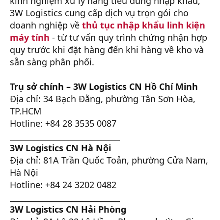
kinh nghiệm xử lý hàng tiêu dùng nhập khẩu,
3W Logistics cung cấp dịch vụ trọn gói cho
doanh nghiệp về
thủ tục nhập khẩu linh kiện
máy tính
- từ tư vấn quy trình chứng nhận hợp
quy trước khi đặt hàng đến khi hàng về kho và
sẵn sàng phân phối.
Trụ sở chính – 3W Logistics CN Hồ Chí Minh
Địa chỉ: 34 Bạch Đằng, phường Tân Sơn Hòa,
TP.HCM
Hotline: +84 28 3535 0087
____________________________
3W Logistics CN Hà Nội
Địa chỉ: 81A Trần Quốc Toản, phường Cửa Nam,
Hà Nội
Hotline: +84 24 3202 0482
____________________________
3W Logistics CN Hải Phòng