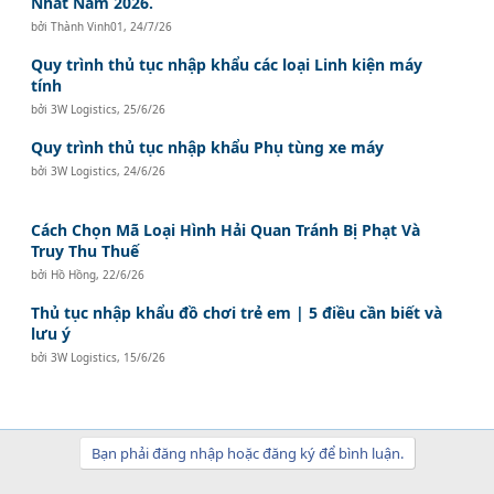
Nhất Năm 2026.
bởi
Thành Vinh01
,
24/7/26
Quy trình thủ tục nhập khẩu các loại Linh kiện máy
tính
bởi
3W Logistics
,
25/6/26
Quy trình thủ tục nhập khẩu Phụ tùng xe máy
bởi
3W Logistics
,
24/6/26
Cách Chọn Mã Loại Hình Hải Quan Tránh Bị Phạt Và
Truy Thu Thuế
bởi
Hồ Hồng
,
22/6/26
Thủ tục nhập khẩu đồ chơi trẻ em | 5 điều cần biết và
lưu ý
bởi
3W Logistics
,
15/6/26
Bạn phải đăng nhập hoặc đăng ký để bình luận.