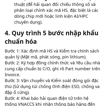
thuật (để hải quan đối chiếu thông số và
phân loại chính xác mã HS, đặc biệt là các
dòng chip mới hoặc linh kiện AI/HPC
chuyên dụng).
4. Quy trình 5 bước nhập khẩu
chuẩn hóa
Bước 1: Xác định mã HS và Kiểm tra chính sách
quản lý (Mật mã, phát sóng, pin lithium).
Bước 2: Ký hợp đồng chính thức và Yêu cầu nhà
cung cấp chuẩn bị C/O, ghi rõ Part number trên
Invoice.
Bước 3: Vận chuyển và Kiểm soát đóng gói đặc
thù (Sử dụng túi chống tĩnh điện ESD, chống va
đập ổ cứng).
Bước 4: Khai báo hải quan điện tử trên hệ
thống VNACCS khi nhận thông báo hàng đến