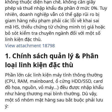
không thuộc diện hạn chế, không cần giấy
phép và thuế nhập khẩu đa phần ở mức 0%. Tuy
nhiên, doanh nghiệp vẫn có thể gặp rủi ro bị
giam hàng nếu phạm phải các lỗi về khai sai
mã HS, thiếu chứng từ chứng minh trị giá hoặc
bỏ sót kiểm tra chuyên ngành đối với một số
linh kiện đặc thù.
View attachment 18798
1. Chính sách quản lý & Phân
loại linh kiện đặc thù
Phần lớn các linh kiện máy tính thông thường
(CPU, RAM, mainboard, ổ cứng HDD/SSD, card
đồ họa, nguồn, vỏ máy...) đều được nhập khẩu
như hàng thương mại bình thường. Dù vậy,
một số nhóm mặt hàng sau bắt buộc phải lưu
ý: