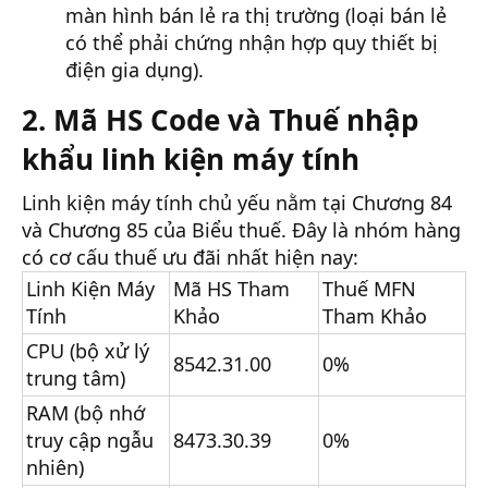
màn hình bán lẻ ra thị trường (loại bán lẻ
có thể phải chứng nhận hợp quy thiết bị
điện gia dụng).
2. Mã HS Code và Thuế nhập
khẩu linh kiện máy tính
Linh kiện máy tính chủ yếu nằm tại Chương 84
và Chương 85 của Biểu thuế. Đây là nhóm hàng
có cơ cấu thuế ưu đãi nhất hiện nay:
Linh Kiện Máy
Mã HS Tham
Thuế MFN
Tính
Khảo
Tham Khảo
CPU (bộ xử lý
8542.31.00
0%
trung tâm)
RAM (bộ nhớ
truy cập ngẫu
8473.30.39
0%
nhiên)