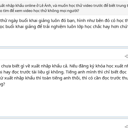
t nhập khẩu online ở Lê Ánh, và muốn học thử video trước để biết trung
ào tìm để xem video học thử không mọi người?
 thử ngày buổi khai giảng luôn đó bạn, hình như bên đó có học t
c buổi khai giảng để trải nghiệm luôn lớp học chắc hay hơn chứ
 chưa biết gì về xuất nhập khẩu cả. Nếu đăng ký khóa học xuất 
ị hay đọc trước tài liệu gì không. Tiếng anh mình thì chỉ biết đọc
 xuất nhập khẩu thì toàn tiếng anh thôi, thì có cần đọc trước th
ng?