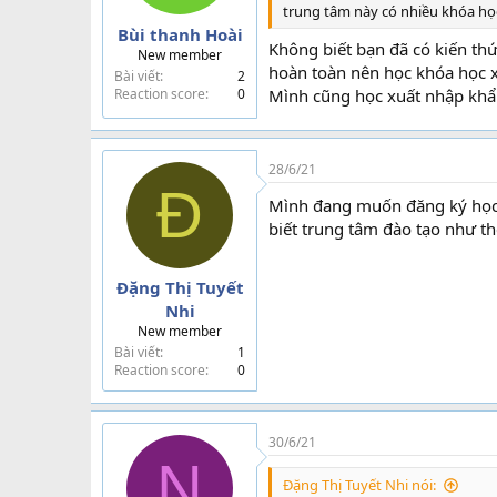
trung tâm này có nhiều khóa họ
Bùi thanh Hoài
Không biết bạn đã có kiến th
New member
hoàn toàn nên học khóa học x
Bài viết
2
Reaction score
0
Mình cũng học xuất nhập khẩu
28/6/21
Đ
Mình đang muốn đăng ký học 
biết trung tâm đào tạo như t
Đặng Thị Tuyết
Nhi
New member
Bài viết
1
Reaction score
0
30/6/21
N
Đặng Thị Tuyết Nhi nói: