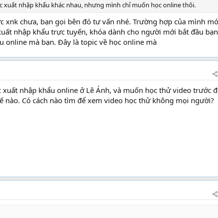
c xuất nhập khẩu khác nhau, nhưng mình chỉ muốn học online thôi.
ức xnk chưa, bạn gọi bên đó tư vấn nhé. Trường hợp của mình mớ
uất nhập khẩu trực tuyến, khóa dành cho người mới bắt đầu bạn
 online mà bạn. Đây là topic về học online mà
xuất nhập khẩu online ở Lê Ánh, và muốn học thử video trước đ
hế nào. Có cách nào tìm để xem video học thử không mọi người?